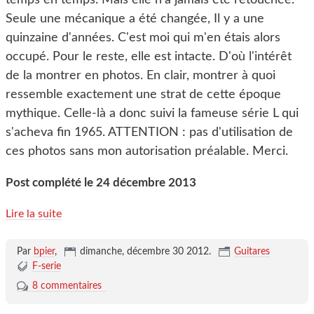
temps en temps. Mais elle n'a jamais été retouchée.
Seule une mécanique a été changée, Il y a une
quinzaine d'années. C'est moi qui m'en étais alors
occupé. Pour le reste, elle est intacte. D'où l'intérêt
de la montrer en photos. En clair, montrer à quoi
ressemble exactement une strat de cette époque
mythique. Celle-là a donc suivi la fameuse série L qui
s'acheva fin 1965. ATTENTION : pas d'utilisation de
ces photos sans mon autorisation préalable. Merci.
Post complété le 24 décembre 2013
Lire la suite
Par
bpier
,
dimanche, décembre 30 2012
.
Guitares
F-serie
8 commentaires