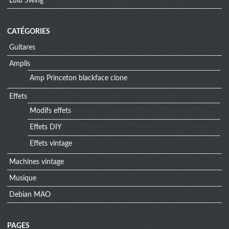
Lulu Swing
CATÉGORIES
Guitares
Amplis
Amp Princeton blackface clone
Effets
Modifs effets
Effets DIY
Effets vintage
Machines vintage
Musique
Debian MAO
PAGES