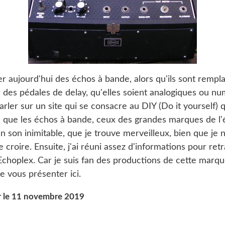
r aujourd'hui des échos à bande, alors qu'ils sont rempl
 des pédales de delay, qu'elles soient analogiques ou nu
rler sur un site qui se consacre au DIY (Do it yourself) q
e que les échos à bande, ceux des grandes marques de l
un son inimitable, que je trouve merveilleux, bien que je n
croire. Ensuite, j'ai réuni assez d'informations pour ret
'Echoplex. Car je suis fan des productions de cette marque
e vous présenter ici.
our le 11 novembre 2019