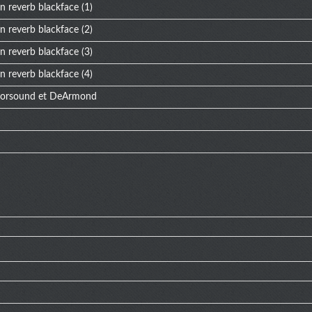
n reverb blackface (1)
n reverb blackface (2)
n reverb blackface (3)
n reverb blackface (4)
Colorsound et DeArmond