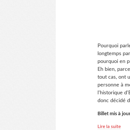
Pourquoi parle
longtemps par
pourquoi en pa
Eh bien, parc
tout cas, ont 
personne à me 
l'historique d
donc décidé d
Billet mis à j
Lire la suite